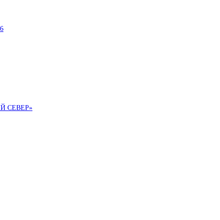
6
ИЙ СЕВЕР»