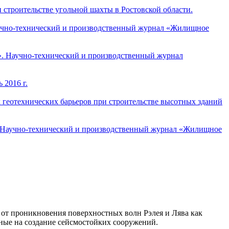
 строительстве угольной шахты в Ростовской области.
Научно-технический и производственный журнал «Жилищное
в». Научно-технический и производственный журнал
 2016 г.
х геотехнических барьеров при строительстве высотных зданий
». Научно-технический и производственный журнал «Жилищное
 от проникновения поверхностных волн Рэлея и Лява как
ные на создание сейсмостойких сооружений.