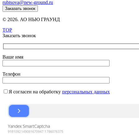
rubtsova@new-ground.ru
Заказать звонок
© 2026. АО НЬЮ ГРАУНД
TOP
Заказать звонок
Ваше имя
Телефон
Я согласен на обработку
персональных данных