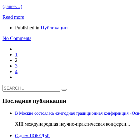
(далее…)
Read more
Published in
Публикации
No Comments
1
2
3
4
Последние публикации
В Москве состоялась ежегодная традиционная конференция «Осн
ХIII международная научно-практическая конферен...
С днем ПОБЕДЫ!