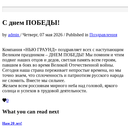
С днем ПОБЕДЫ!
by
admin
/
Четверг, 07 мая 2026
/
Published in
Поздравления
Компания «НЬЮ ГРАУНД» поздравляет всех с наступающим
Великим праздником – ДНЕМ ПОБЕДЫ! Мы помним и чтим
подвиг наших отцов и дедов, светлая память всем героям,
павшим в боях во время Великой Отечественной войны.
Сегодня наша страна переживает непростые времена, но мы
точно знаем, что сплоченность и патриотизм русского народа
не сломить. Вместе мы сильнее.
Желаем всем россиянам мирного неба над головой, яркого
солнца и успехов в трудовой деятельности.
0
What you can read next
Нам 20 лет!