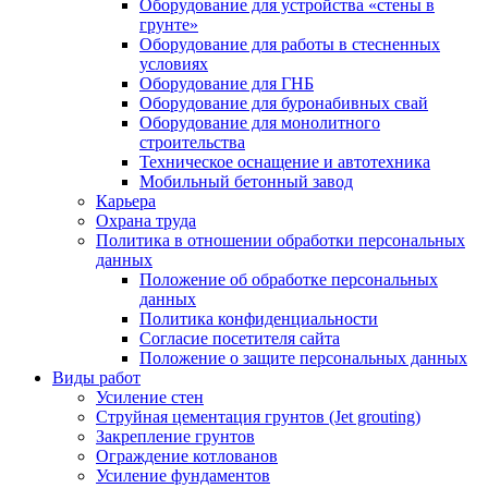
Оборудование для устройства «стены в
грунте»
Оборудование для работы в стесненных
условиях
Оборудование для ГНБ
Оборудование для буронабивных свай
Оборудование для монолитного
строительства
Техническое оснащение и автотехника
Мобильный бетонный завод
Карьера
Охрана труда
Политика в отношении обработки персональных
данных
Положение об обработке персональных
данных
Политика конфиденциальности
Согласие посетителя сайта
Положение о защите персональных данных
Виды работ
Усиление стен
Струйная цементация грунтов (Jet grouting)
Закрепление грунтов
Ограждение котлованов
Усиление фундаментов