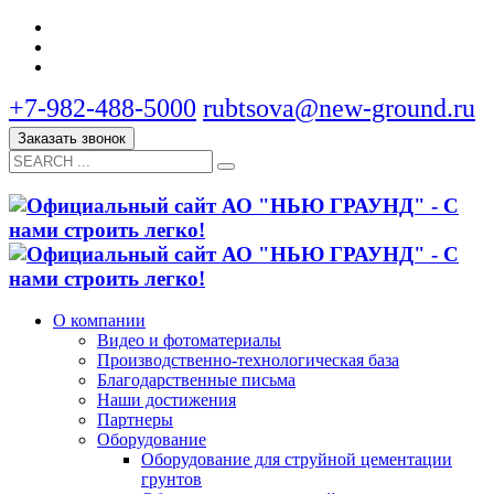
+7-982-488-5000
rubtsova@new-ground.ru
Заказать звонок
О компании
Видео и фотоматериалы
Производственно-технологическая база
Благодарственные письма
Наши достижения
Партнеры
Оборудование
Оборудование для струйной цементации
грунтов