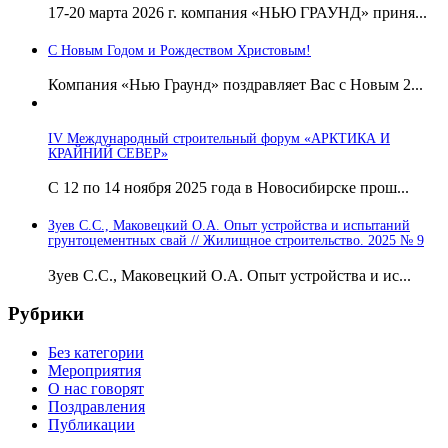
17-20 марта 2026 г. компания «НЬЮ ГРАУНД» приня...
С Новым Годом и Рождеством Христовым!
Компания «Нью Граунд» поздравляет Вас с Новым 2...
IV Международный строительный форум «АРКТИКА И
КРАЙНИЙ СЕВЕР»
С 12 по 14 ноября 2025 года в Новосибирске прош...
Зуев С.С., Маковецкий О.А. Опыт устройства и испытаний
грунтоцементных свай // Жилищное строительство. 2025 № 9
Зуев С.С., Маковецкий О.А. Опыт устройства и ис...
Рубрики
Без категории
Мероприятия
О нас говорят
Поздравления
Публикации