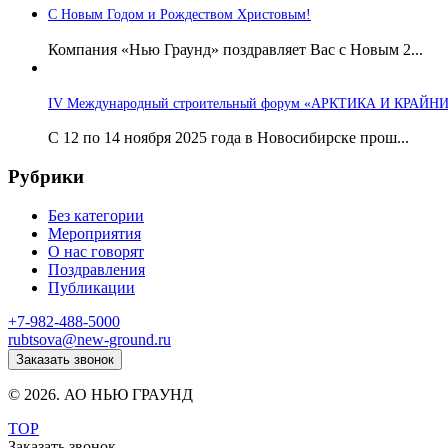
С Новым Годом и Рождеством Христовым!
Компания «Нью Граунд» поздравляет Вас с Новым 2...
IV Международный строительный форум «АРКТИКА И КРАЙН
С 12 по 14 ноября 2025 года в Новосибирске прош...
Рубрики
Без категории
Мероприятия
О нас говорят
Поздравления
Публикации
+7-982-488-5000
rubtsova@new-ground.ru
Заказать звонок
© 2026. АО НЬЮ ГРАУНД
TOP
Заказать звонок