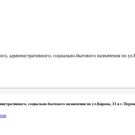
го, административного, социально-бытового назначения по ул.К
истративного, социально-бытового назначения по ул.Кирова, 33 в г. Перм
тия