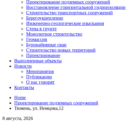
Проектирование подземных сооружений
Восстановление горизонтальной гидроизоляции
Строительство транспортных сооружений
Берегоукрепление
Инженерно-геологические изыскания
Стена в грунте
Монолитное строительство
Геомассив
Буронабивные сваи
Строительство новых территорий
Проектирование
Выполненные объекты
Новости
Мероприятия
Публикации
О нас говорят
Контакты
Home
Проектирование подземных сооружений
Тюмень, ул. Немцова,12
8 августа, 2026