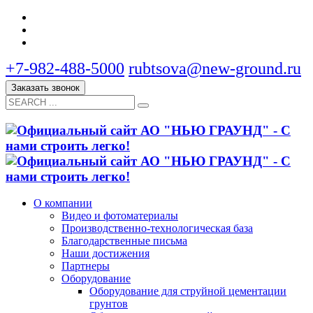
+7-982-488-5000
rubtsova@new-ground.ru
Заказать звонок
О компании
Видео и фотоматериалы
Производственно-технологическая база
Благодарственные письма
Наши достижения
Партнеры
Оборудование
Оборудование для струйной цементации
грунтов