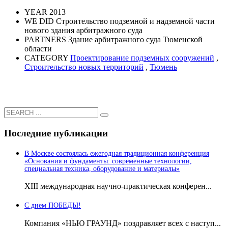
YEAR
2013
WE DID
Строительство подземной и надземной части
нового здания арбитражного суда
PARTNERS
Здание арбитражного суда Тюменской
области
CATEGORY
Проектирование подземных сооружений
,
Строительство новых территорий
,
Тюмень
Последние публикации
В Москве состоялась ежегодная традиционная конференция
«Основания и фундаменты: современные технологии,
специальная техника, оборудование и материалы»
ХIII международная научно-практическая конферен...
С днем ПОБЕДЫ!
Компания «НЬЮ ГРАУНД» поздравляет всех с наступ...