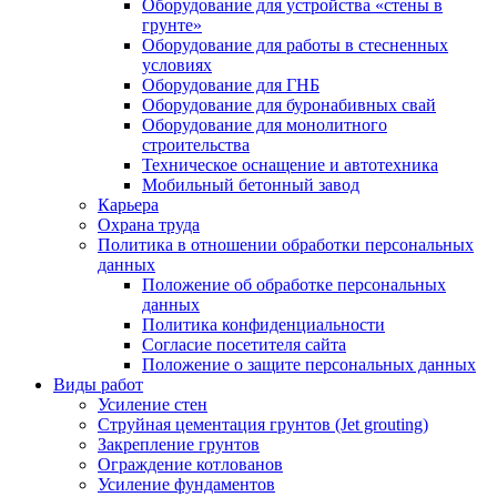
Оборудование для устройства «стены в
грунте»
Оборудование для работы в стесненных
условиях
Оборудование для ГНБ
Оборудование для буронабивных свай
Оборудование для монолитного
строительства
Техническое оснащение и автотехника
Мобильный бетонный завод
Карьера
Охрана труда
Политика в отношении обработки персональных
данных
Положение об обработке персональных
данных
Политика конфиденциальности
Согласие посетителя сайта
Положение о защите персональных данных
Виды работ
Усиление стен
Струйная цементация грунтов (Jet grouting)
Закрепление грунтов
Ограждение котлованов
Усиление фундаментов