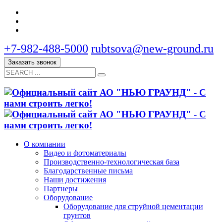
+7-982-488-5000
rubtsova@new-ground.ru
Заказать звонок
О компании
Видео и фотоматериалы
Производственно-технологическая база
Благодарственные письма
Наши достижения
Партнеры
Оборудование
Оборудование для струйной цементации
грунтов