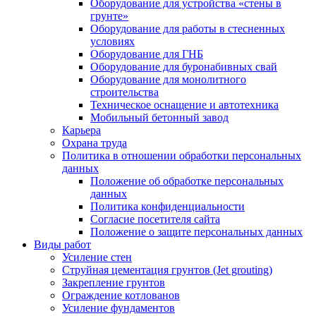
Оборудование для устройства «стены в
грунте»
Оборудование для работы в стесненных
условиях
Оборудование для ГНБ
Оборудование для буронабивных свай
Оборудование для монолитного
строительства
Техническое оснащение и автотехника
Мобильный бетонный завод
Карьера
Охрана труда
Политика в отношении обработки персональных
данных
Положение об обработке персональных
данных
Политика конфиденциальности
Согласие посетителя сайта
Положение о защите персональных данных
Виды работ
Усиление стен
Струйная цементация грунтов (Jet grouting)
Закрепление грунтов
Ограждение котлованов
Усиление фундаментов