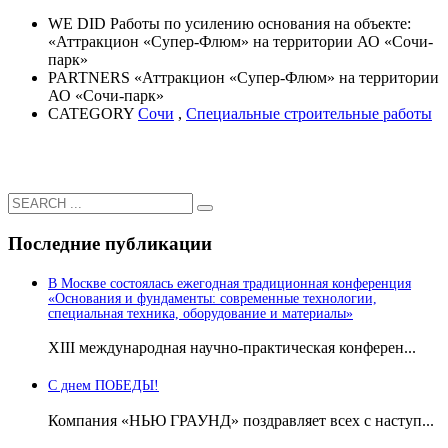
WE DID
Работы по усилению основания на объекте:
«Аттракцион «Супер-Флюм» на территории АО «Сочи-
парк»
PARTNERS
«Аттракцион «Супер-Флюм» на территории
АО «Сочи-парк»
CATEGORY
Сочи
,
Специальные строительные работы
Последние публикации
В Москве состоялась ежегодная традиционная конференция
«Основания и фундаменты: современные технологии,
специальная техника, оборудование и материалы»
ХIII международная научно-практическая конферен...
С днем ПОБЕДЫ!
Компания «НЬЮ ГРАУНД» поздравляет всех с наступ...