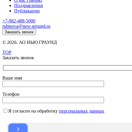
О нас говорят
Поздравления
Публикации
+7-982-488-5000
rubtsova@new-ground.ru
Заказать звонок
© 2026. АО НЬЮ ГРАУНД
TOP
Заказать звонок
Ваше имя
Телефон
Я согласен на обработку
персональных данных