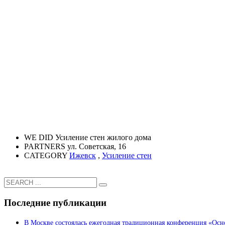
WE DID
Усиление стен жилого дома
PARTNERS
ул. Советская, 16
CATEGORY
Ижевск
,
Усиление стен
Последние публикации
В Москве состоялась ежегодная традиционная конференция «Осн