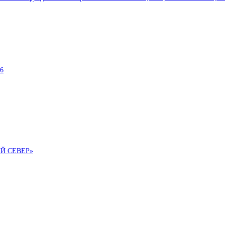
6
ИЙ СЕВЕР»