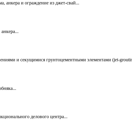
а, анкера и ограждение из джет-свай...
анкера...
ениями и секущимися грунтоцементными элементами (jet-grouting
бняка...
кционального делового центра...