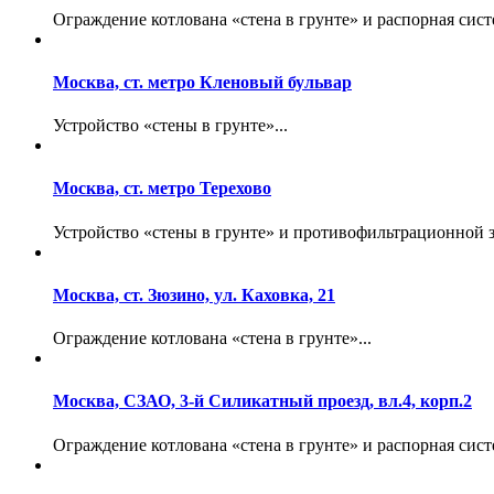
Ограждение котлована «стена в грунте» и распорная систе
Москва, ст. метро Кленовый бульвар
Устройство «стены в грунте»...
Москва, ст. метро Терехово
Устройство «стены в грунте» и противофильтрационной з
Москва, ст. Зюзино, ул. Каховка, 21
Ограждение котлована «стена в грунте»...
Москва, СЗАО, 3-й Силикатный проезд, вл.4, корп.2
Ограждение котлована «стена в грунте» и распорная систе