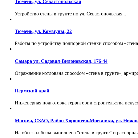
Тюмень, ул. Севастопольская
Устройство стены в грунте по ул. Севастопольская...
Тюмень, ул. Коммуны, 22
Работы по устройству подпорной стенки способом «стена 
Самара ул. Садовая-Вилоновская, 176-44
Ограждение котлована способом «стена в грунте», армиро
Пермский край
Инженерная подготовка территории строительства искусст
Москва, СЗАО, Район Хорошево-Мневники, ул. Нижн
На объекты была выполнена "стена в грунте" и распорная 