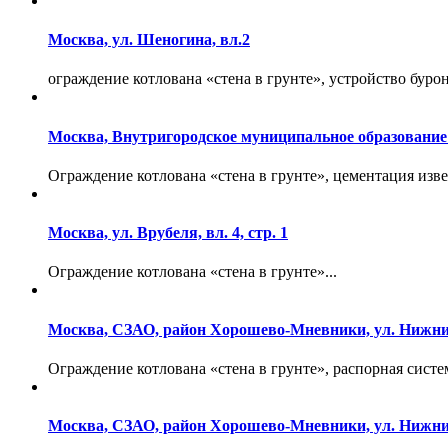
Москва, ул. Шеногина, вл.2
ограждение котлована «стена в грунте», устройство бурон
Москва, Внутригородское муниципальное образование Яки
Ограждение котлована «стена в грунте», цементация извес
Москва, ул. Врубеля, вл. 4, стр. 1
Ограждение котлована «стена в грунте»...
Москва, СЗАО, район Хорошево-Мневники, ул. Нижни
Ограждение котлована «стена в грунте», распорная систе
Москва, СЗАО, район Хорошево-Мневники, ул. Нижни