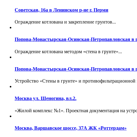
Советская, 16а в Ленинском р-не г. Перми
Ограждение котлована и закрепление грунтов...
Попова-Монастырская-Осинская-Петропавловская в г
Ограждение котлована методом «стена в грунте»...
Попова-Монастырская-Осинская-Петропавловская в г
Устройство «Стены в грунте» и противофильтрационной з
Москва ул. Шеногина, вл.2.
«Жилой комплекс №1». Проектная документация на устрой
Москва, Варшавское шоссе, 37А ЖК «Роттердам»